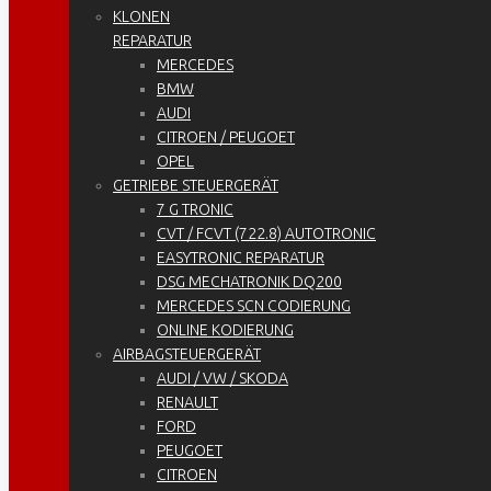
KLONEN
REPARATUR
MERCEDES
BMW
AUDI
CITROEN / PEUGOET
OPEL
GETRIEBE STEUERGERÄT
7 G TRONIC
CVT / FCVT (722.8) AUTOTRONIC
EASYTRONIC REPARATUR
DSG MECHATRONIK DQ200
MERCEDES SCN CODIERUNG
ONLINE KODIERUNG
AIRBAGSTEUERGERÄT
AUDI / VW / SKODA
RENAULT
FORD
PEUGOET
CITROEN