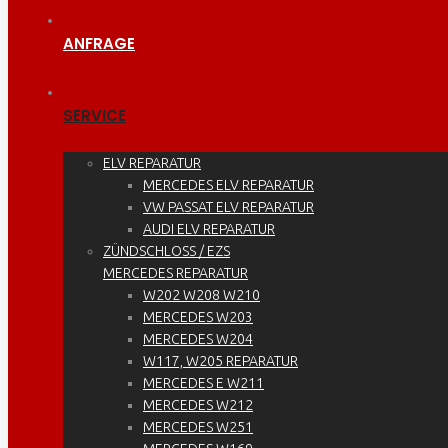
ANFRAGE
SERVICE
ELV REPARATUR
MERCEDES ELV REPARATUR
VW PASSAT ELV REPARATUR
AUDI ELV REPARATUR
ZÜNDSCHLOSS / EZS
MERCEDES REPARATUR
W202 W208 W210
MERCEDES W203
MERCEDES W204
W117, W205 REPARATUR
MERCEDES E W211
MERCEDES W212
MERCEDES W251