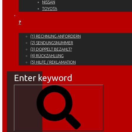
NISSAN
TOYOTA
?
(1) RECHNUNG ANFORDERN
(2) SENDUNGSNUMMER
(3) DOPPELT BEZAHLT?
(4) RÜCKZAHLUNG
(5) HILFE / REKLAMATION