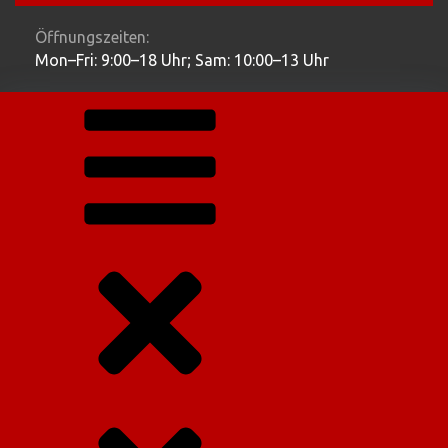
Öffnungszeiten:
Mon–Fri: 9:00–18 Uhr; Sam: 10:00–13 Uhr