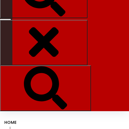
HOME
|