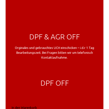
DPF & AGR OFF
Orginales und gebrauchtes UCH einschicken – i.d.r 1 Tag
Bearbeitungszeit. Bei Fragen bitten wir um telefonisch
Kontaktaufnahme.
DPF OFF
In den Warenkorb
In den Warenkorb