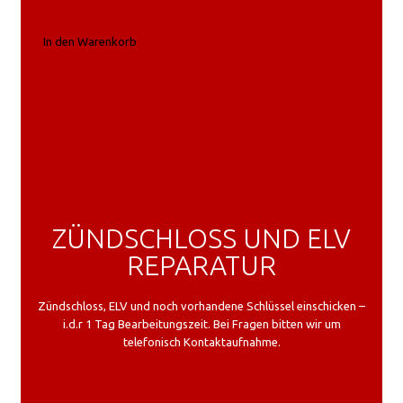
In den Warenkorb
In den Warenkorb
ZÜNDSCHLOSS UND ELV
REPARATUR
Zündschloss, ELV und noch vorhandene Schlüssel einschicken –
i.d.r 1 Tag Bearbeitungszeit. Bei Fragen bitten wir um
telefonisch Kontaktaufnahme.