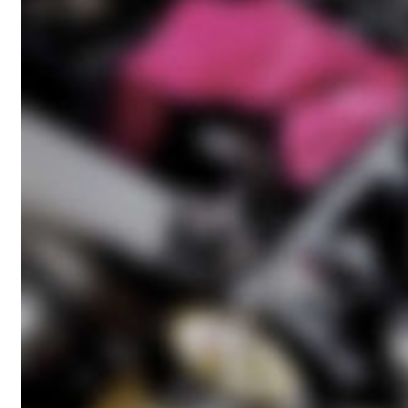
AdBlue Deaktivierung
In den Warenkorb
In den Warenkorb