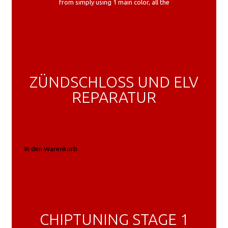
from simply using 1 main color, all the
ZÜNDSCHLOSS UND ELV
REPARATUR
In den Warenkorb
In den Warenkorb
CHIPTUNING STAGE 1