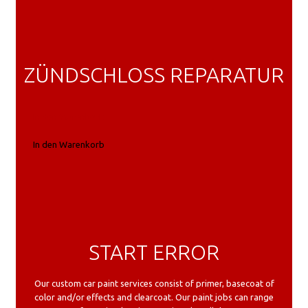
ZÜNDSCHLOSS REPARATUR
In den Warenkorb
In den Warenkorb
START ERROR
Our custom car paint services consist of primer, basecoat of
color and/or effects and clearcoat. Our paint jobs can range