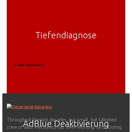
Tiefendiagnose
In den Warenkorb
In den Warenkorb
Throughout the last decades, our small, but talented
AdBlue Deaktivierung
crew of auto mechanics has been working hard. During