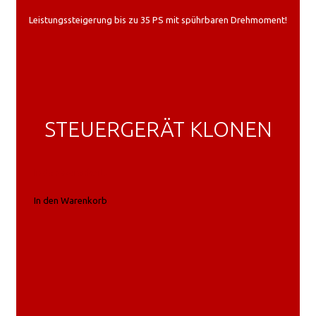
Leistungssteigerung bis zu 35 PS mit spührbaren Drehmoment!
STEUERGERÄT KLONEN
In den Warenkorb
In den Warenkorb