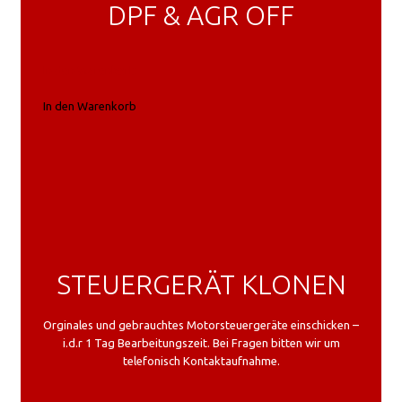
DPF & AGR OFF
In den Warenkorb
In den Warenkorb
STEUERGERÄT KLONEN
Orginales und gebrauchtes Motorsteuergeräte einschicken –
i.d.r 1 Tag Bearbeitungszeit. Bei Fragen bitten wir um
telefonisch Kontaktaufnahme.