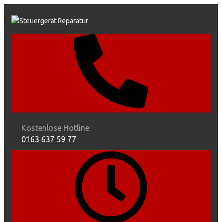
Skip
to
content
Kostenlose Hotline:
0163 637 59 77