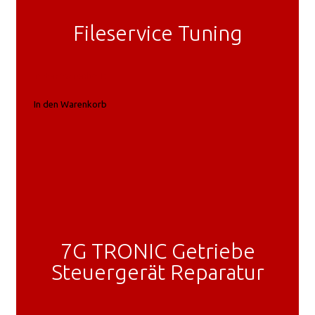
Fileservice Tuning
In den Warenkorb
In den Warenkorb
7G TRONIC Getriebe
Steuergerät Reparatur