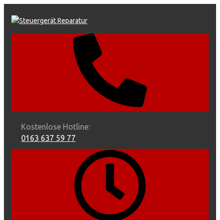
Skip
to
content
Kostenlose Hotline:
0163 637 59 77