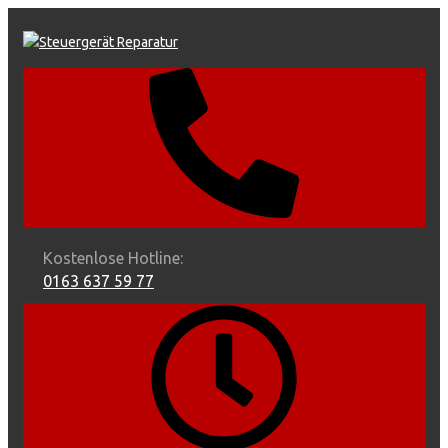
Skip
to
content
Kostenlose Hotline:
0163 637 59 77