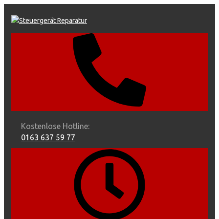
Skip
to
content
Kostenlose Hotline:
0163 637 59 77