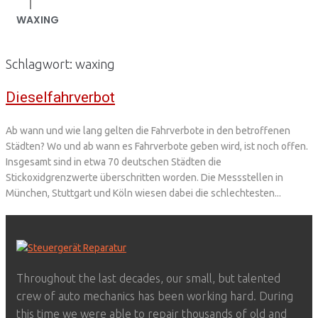
|
WAXING
Schlagwort:
waxing
Dieselfahrverbot
Ab wann und wie lang gelten die Fahrverbote in den betroffenen
Städten? Wo und ab wann es Fahrverbote geben wird, ist noch offen.
Insgesamt sind in etwa 70 deutschen Städten die
Stickoxidgrenzwerte überschritten worden. Die Messstellen in
München, Stuttgart und Köln wiesen dabei die schlechtesten...
Throughout the last decades, our small, but talented
crew of auto mechanics has been working hard. During
this time we were able to repair thousands of old and