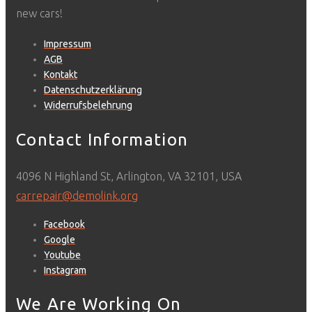
new cars!
Impressum
AGB
Kontakt
Datenschutzerklärung
Widerrufsbelehrung
Contact Information
4096 N Highland St, Arlington, VA 32101, USA
carrepair@demolink.org
Facebook
Google
Youtube
Instagram
We Are Working On