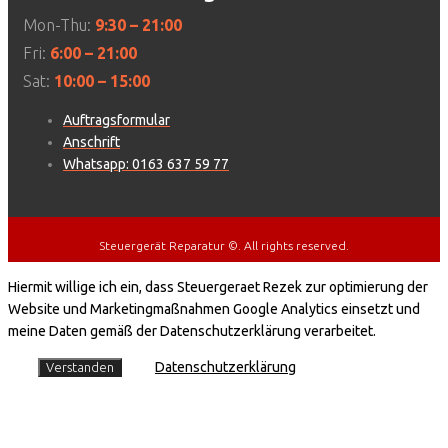
Mon-Thu:
9:30 – 21:00
Fri:
6:00 – 21:00
Sat:
10:00 – 15:00
Auftragsformular
Anschrift
Whatsapp: 0163 637 59 77
Steuergerät Reparatur ©. All rights reserved.
Hiermit willige ich ein, dass Steuergeraet Rezek zur optimierung der
Website und Marketingmaßnahmen Google Analytics einsetzt und
meine Daten gemäß der Datenschutzerklärung verarbeitet.
Datenschutzerklärung
Verstanden